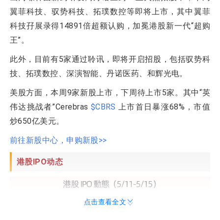
翼菲科技、驭势科技、拓璞数控等即将上市，其中翼菲
科技孖展录得14891倍超额认购，加冕港股新一代“超购
王”。
此外，目前有5家通过聆讯，即将开启招股，包括驭势科
技、拓璞数控、深演智能、丹诺医药、和辉光电。
美股方面，本周9家新股上市，下周待上市5家。其中“英
伟达挑战者”Cerebras
$CBRS
上市首日暴涨68%，市值
炒650亿美元。
前往新股中心，申购新股>>
港股IPO动态
点击查看全文