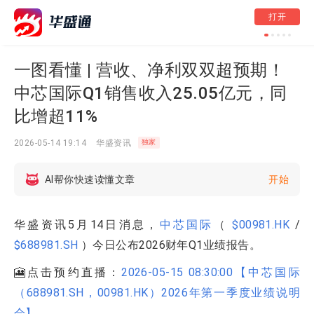
港股异动 | 保险股
打开
8%，保诚跌逾5%
20%个税
一图看懂 | 营收、净利双双超预期！
中芯国际Q1销售收入25.05亿元，同
比增超11%
2026-05-14 19:14
华盛资讯
独家
AI帮你快速读懂文章
开始
华盛资讯5月14日消息，
中芯国际
（
$00981.HK
/
$688981.SH
）今日公布2026财年Q1业绩报告。
🎦点击预约直播：
2026-05-15 08:30:00【中芯国际
（688981.SH，00981.HK）2026年第一季度业绩说明
会】