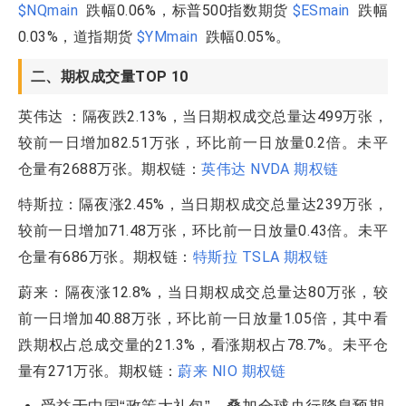
$NQmain
跌幅0.06%，标普500指数期货
$ESmain
跌幅
0.03%，道指期货
$YMmain
跌幅0.05%。
二、期权成交量TOP 10
英伟达 ：隔夜跌2.13%，当日期权成交总量达499万张，
较前一日增加82.51万张，环比前一日放量0.2倍。未平
仓量有2688万张。期权链：
英伟达 NVDA 期权链
特斯拉：隔夜涨2.45%，当日期权成交总量达239万张，
较前一日增加71.48万张，环比前一日放量0.43倍。未平
仓量有686万张。期权链：
特斯拉 TSLA 期权链
蔚来：隔夜涨12.8%，当日期权成交总量达80万张，较
前一日增加40.88万张，环比前一日放量1.05倍，其中看
跌期权占总成交量的21.3%，看涨期权占78.7%。未平仓
量有271万张。期权链：
蔚来 NIO 期权链