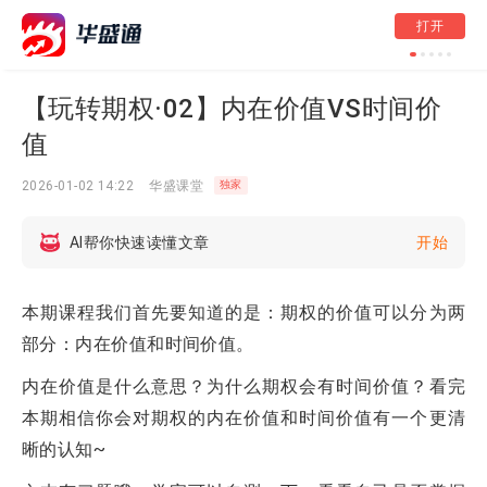
港股周报 | 黄金股
打开
段永平“被动减持”
20%创新高
【玩转期权·02】内在价值VS时间价
值
2026-01-02 14:22
华盛课堂
独家
AI帮你快速读懂文章
开始
本期课程我们首先要知道的是：期权的价值可以分为两
部分：内在价值和时间价值。
内在价值是什么意思？为什么期权会有时间价值？看完
本期相信你会对期权的内在价值和时间价值有一个更清
晰的认知~