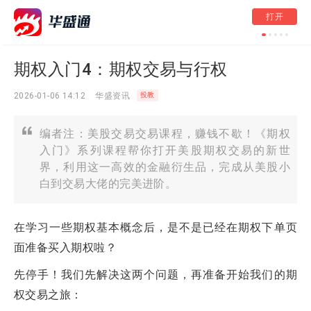
美股前瞻 | 市场看好
打开
超5%；阿里云再传
产能提升超200%
期权入门4：期权交易与行权
2026-01-06 14:12
华盛资讯
投教
编者注：美股交易交易课程，赚钱不歇！《期权
入门》系列课程帮你打开美股期权交易的新世
界，利用这一高效的金融衍生品，完成从美股小
白到交易大佬的完美进阶。
在学习一些期权基本概念后，是不是已经在期权下单页
面准备买入期权啦？
先停手！我们先解决这两个问题，再准备开始我们的期
权交易之旅：