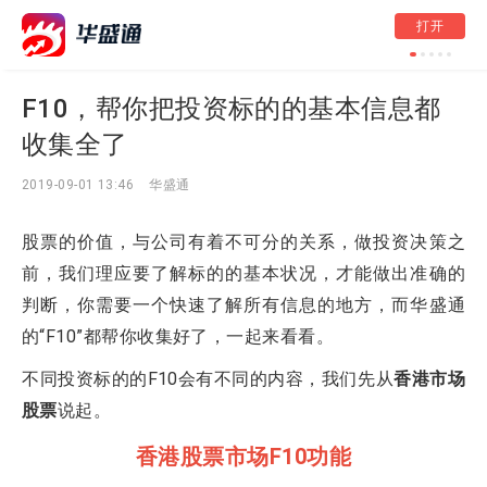
港股周报 | 黄金股
打开
段永平“被动减持”
20%创新高
F10，帮你把投资标的的基本信息都
收集全了
2019-09-01 13:46
华盛通
股票的价值，与公司有着不可分的关系，做投资决策之
前，我们理应要了解标的的基本状况，才能做出准确的
判断，你需要一个快速了解所有信息的地方，而华盛通
的“F10”都帮你收集好了，一起来看看。
不同投资标的的F10会有不同的内容，我们先从
香港市场
股票
说起。
香港股票市场F10功能